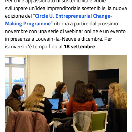
Per chi è appassionato di sostenibilità e vuole
sviluppare un’idea imprenditoriale sostenibile, la nuova
edizione del “
Circle U. Entrepreneurial Change-
Making Programme
” ritorna a partire dal prossimo
novembre con una serie di webinar online e un evento
in presenza a Louvain-la-Neuve a dicembre. Per
iscriversi c’è tempo fino al
18 settembre
.