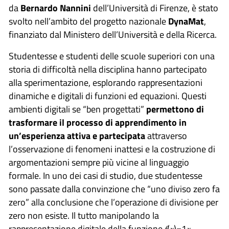
da
Bernardo Nannini
dell’Università di Firenze, è stato
svolto nell’ambito del progetto nazionale
DynaMat
,
finanziato dal Ministero dell’Università e della Ricerca.
Studentesse e studenti delle scuole superiori con una
storia di difficoltà nella disciplina hanno partecipato
alla sperimentazione, esplorando rappresentazioni
dinamiche e digitali di funzioni ed equazioni. Questi
ambienti digitali se “ben progettati”
permettono di
trasformare il processo di apprendimento in
un’esperienza attiva e partecipata
attraverso
l’osservazione di fenomeni inattesi e la costruzione di
argomentazioni sempre più vicine al linguaggio
formale. In uno dei casi di studio, due studentesse
sono passate dalla convinzione che “uno diviso zero fa
zero” alla conclusione che l’operazione di divisione per
zero non esiste. Il tutto manipolando la
rappresentazione digitale della funzione 𝑓(𝑥)=1𝑥