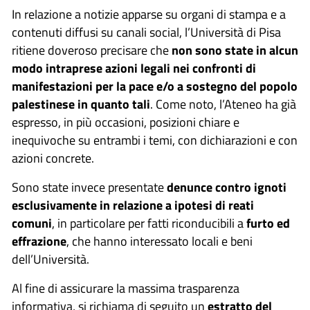
In relazione a notizie apparse su organi di stampa e a
contenuti diffusi su canali social, l’Università di Pisa
ritiene doveroso precisare che
non sono state in alcun
modo intraprese azioni legali nei confronti di
manifestazioni per la pace e/o a sostegno del popolo
palestinese in quanto tali
. Come noto, l’Ateneo ha già
espresso, in più occasioni, posizioni chiare e
inequivoche su entrambi i temi, con dichiarazioni e con
azioni concrete.
Sono state invece presentate
denunce contro ignoti
esclusivamente in relazione a ipotesi di reati
comuni
, in particolare per fatti riconducibili a
furto ed
effrazione
, che hanno interessato locali e beni
dell’Università.
Al fine di assicurare la massima trasparenza
informativa, si richiama di seguito un
estratto del