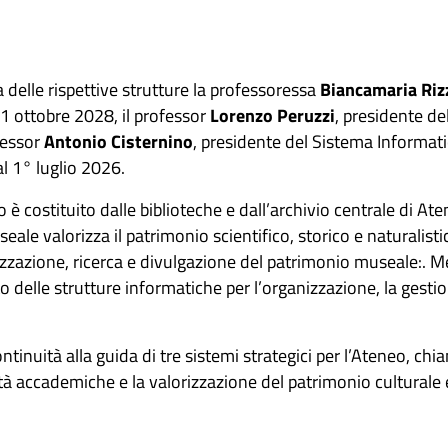
 delle rispettive strutture la professoressa
Biancamaria Riz
31 ottobre 2028, il professor
Lorenzo Peruzzi
, presidente d
fessor
Antonio Cisternino
, presidente del Sistema Informati
l 1° luglio 2026.
 è costituito dalle biblioteche e dall’archivio centrale di Ate
Museale valorizza il patrimonio scientifico, storico e naturalist
rizzazione, ricerca e divulgazione del patrimonio museale:. M
 delle strutture informatiche per l’organizzazione, la gestion
inuità alla guida di tre sistemi strategici per l’Ateneo, chi
ività accademiche e la valorizzazione del patrimonio culturale e