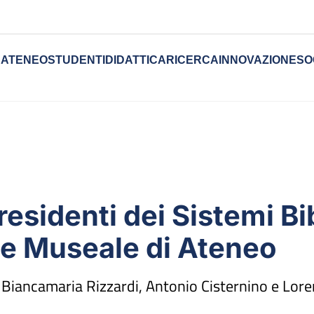
ATENEO
STUDENTI
DIDATTICA
RICERCA
INNOVAZIONE
SO
residenti dei Sistemi Bi
 e Museale di Ateneo
 Biancamaria Rizzardi, Antonio Cisternino e Lor