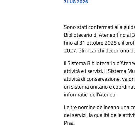
7 LUG 2026
Sono stati confermati alla guida
Bibliotecario di Ateneo fino al 
fino al 31 ottobre 2028 e il pro
2027. Gli incarichi decorrono da
Il Sistema Bibliotecario d’Ateneo
attività e i servizi. Il Sistema 
attività di conservazione, valo
un sistema unitario e coordinato
informatici dell’Ateneo.
Le tre nomine delineano una cont
dei servizi, la qualità delle att
Pisa.