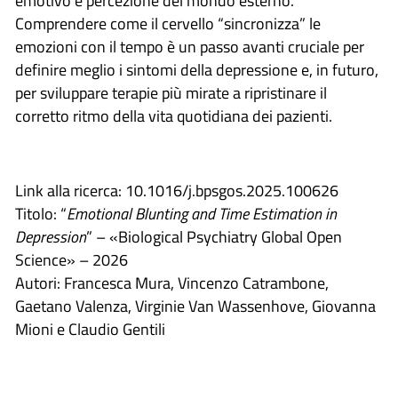
emotivo e percezione del mondo esterno.
Comprendere come il cervello “sincronizza” le
emozioni con il tempo è un passo avanti cruciale per
definire meglio i sintomi della depressione e, in futuro,
per sviluppare terapie più mirate a ripristinare il
corretto ritmo della vita quotidiana dei pazienti.
Link alla ricerca: 10.1016/j.bpsgos.2025.100626
Titolo: “
Emotional Blunting and Time Estimation in
Depression
” – «Biological Psychiatry Global Open
Science» – 2026
Autori: Francesca Mura, Vincenzo Catrambone,
Gaetano Valenza, Virginie Van Wassenhove, Giovanna
Mioni e Claudio Gentili