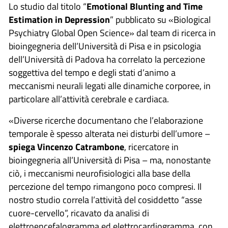
Lo studio dal titolo “
Emotional Blunting and Time
Estimation in Depression
” pubblicato su «Biological
Psychiatry Global Open Science» dal team di ricerca in
bioingegneria dell’Università di Pisa e in psicologia
dell’Università di Padova ha correlato la percezione
soggettiva del tempo e degli stati d’animo a
meccanismi neurali legati alle dinamiche corporee, in
particolare all’attività cerebrale e cardiaca.
«Diverse ricerche documentano che l’elaborazione
temporale è spesso alterata nei disturbi dell’umore –
spiega Vincenzo Catrambone
, ricercatore in
bioingegneria all’Università di Pisa – ma, nonostante
ciò, i meccanismi neurofisiologici alla base della
percezione del tempo rimangono poco compresi. Il
nostro studio correla l’attività del cosiddetto “asse
cuore-cervello”, ricavato da analisi di
elettroencefalogramma ed elettrocardiogramma, con