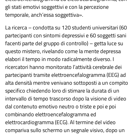
gli stati emotivi soggettivi e con la percezione
temporale, anch’essa soggettiva».
La ricerca – condotta su 120 studenti universitari (60
partecipanti con sintomi depressivi e 60 soggetti sani
facenti parte del gruppo di controllo) – getta luce su
questo mistero, rivelando come la mente depressa
elabori il tempo in modo radicalmente diverso. I
ricercatori hanno monitorato l’attività cerebrale dei
partecipanti tramite elettroencefalogramma (EEG) ad
alta densità mentre venivano sottoposti a un compito
specifico chiedendo loro di stimare la durata di un
intervallo di tempo trascorso dopo la visione di video
dal contenuto emotivo neutro o triste e poi e poi
combinando elettroencefalogramma ed
elettrocardiogramma (ECG). Al termine del video
compariva sullo schermo un segnale visivo, dopo un