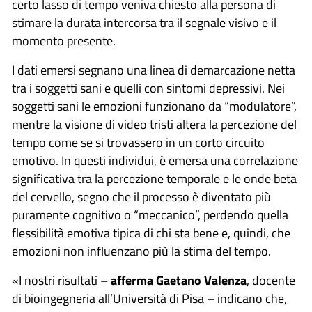
certo lasso di tempo veniva chiesto alla persona di
stimare la durata intercorsa tra il segnale visivo e il
momento presente.
I dati emersi segnano una linea di demarcazione netta
tra i soggetti sani e quelli con sintomi depressivi. Nei
soggetti sani le emozioni funzionano da “modulatore”,
mentre la visione di video tristi altera la percezione del
tempo come se si trovassero in un corto circuito
emotivo. In questi individui, è emersa una correlazione
significativa tra la percezione temporale e le onde beta
del cervello, segno che il processo è diventato più
puramente cognitivo o “meccanico”, perdendo quella
flessibilità emotiva tipica di chi sta bene e, quindi, che
emozioni non influenzano più la stima del tempo.
«I nostri risultati –
afferma Gaetano Valenza
, docente
di bioingegneria all’Università di Pisa – indicano che,