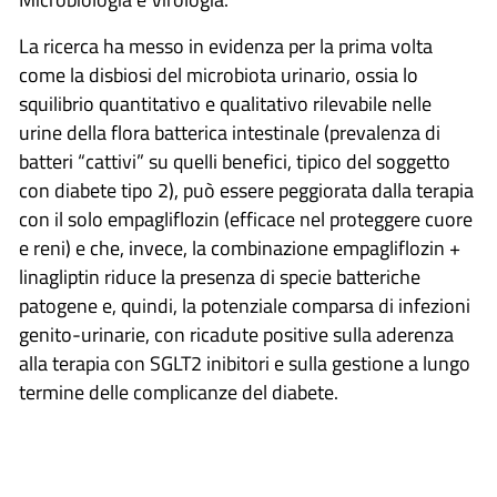
La ricerca ha messo in evidenza per la prima volta
come la disbiosi del microbiota urinario, ossia lo
squilibrio quantitativo e qualitativo rilevabile nelle
urine della flora batterica intestinale (prevalenza di
batteri “cattivi” su quelli benefici, tipico del soggetto
con diabete tipo 2), può essere peggiorata dalla terapia
con il solo empagliflozin (efficace nel proteggere cuore
e reni) e che, invece, la combinazione empagliflozin +
linagliptin riduce la presenza di specie batteriche
patogene e, quindi, la potenziale comparsa di infezioni
genito-urinarie, con ricadute positive sulla aderenza
alla terapia con SGLT2 inibitori e sulla gestione a lungo
termine delle complicanze del diabete.