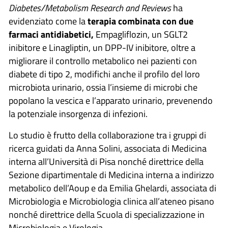
Diabetes/Metabolism Research and Reviews
ha
evidenziato come la
terapia combinata con due
farmaci antidiabetici,
Empagliflozin, un SGLT2
inibitore e Linagliptin, un DPP-IV inibitore, oltre a
migliorare il controllo metabolico nei pazienti con
diabete di tipo 2, modifichi anche il profilo del loro
microbiota urinario, ossia l’insieme di microbi che
popolano la vescica e l’apparato urinario, prevenendo
la potenziale insorgenza di infezioni.
Lo studio è frutto della collaborazione tra i gruppi di
ricerca guidati da Anna Solini, associata di Medicina
interna all’Università di Pisa nonché direttrice della
Sezione dipartimentale di Medicina interna a indirizzo
metabolico dell’Aoup e da Emilia Ghelardi, associata di
Microbiologia e Microbiologia clinica all’ateneo pisano
nonché direttrice della Scuola di specializzazione in
Microbiologia e Virologia.