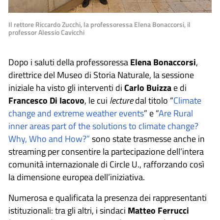
Il rettore Riccardo Zucchi, la professoressa Elena Bonaccorsi, il
professor Alessio Cavicchi
Dopo i saluti della professoressa
Elena Bonaccorsi
,
direttrice del Museo di Storia Naturale, la sessione
iniziale ha visto gli interventi di
Carlo Buizza
e di
Francesco Di Iacovo
, le cui
lecture
dal titolo “
Climate
change and extreme weather events
” e “
Are Rural
inner areas part of the solutions to climate change?
Why, Who and How?”
sono state trasmesse anche in
streaming per consentire la partecipazione dell’intera
comunità internazionale di Circle U., rafforzando così
la dimensione europea dell’iniziativa.
Numerosa e qualificata la presenza dei rappresentanti
istituzionali: tra gli altri, i sindaci
Matteo Ferrucci