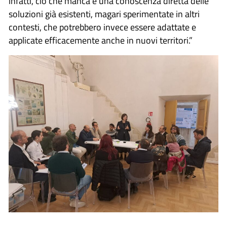
infatti, ciò che manca è una conoscenza diretta delle
soluzioni già esistenti, magari sperimentate in altri
contesti, che potrebbero invece essere adattate e
applicate efficacemente anche in nuovi territori.”