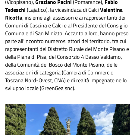
(Vicopisano),
Graziano Pacini
(Pomarance),
Fabio
Tedeschi
(Lajatico), la vicesindaca di Calci
Valentina
Ricotta
, insieme agli assessori e ai rappresentanti dei
Comuni di Cascina e Calci e al Presidente del Consiglio
Comunale di San Miniato. Accanto a loro, hanno preso
parte all’incontro numerosi attori del territorio, tra cui
rappresentanti del Distretto Rurale del Monte Pisano e
della Piana di Pisa, del Consorzio 4 Basso Valdarno,
della Comunità del Bosco del Monte Pisano, delle
associazioni di categoria (Camera di Commercio
Toscana Nord-Ovest, CNA) e di realtà impegnate nello
sviluppo locale (GreenGea snc).