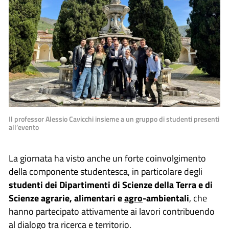
Il professor Alessio Cavicchi insieme a un gruppo di studenti presenti
all’evento
La giornata ha visto anche un forte coinvolgimento
della componente studentesca, in particolare degli
studenti dei Dipartimenti di Scienze della Terra e di
Scienze agrarie, alimentari e
agro
-ambientali
, che
hanno partecipato attivamente ai lavori contribuendo
al dialogo tra ricerca e territorio.