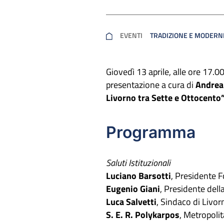
EVENTI
TRADIZIONE E MODERNI
Giovedì 13 aprile, alle ore 17.0
presentazione a cura di
Andrea
Livorno tra Sette e Ottocento
Programma
Saluti Istituzionali
Luciano Barsotti
, Presidente 
Eugenio Giani
, Presidente del
Luca Salvetti
, Sindaco di Livor
S. E. R. Polykarpos
, Metropolit