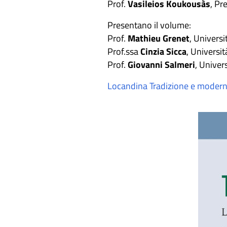
Prof.
Vasileios Koukousàs
, Pr
Presentano il volume:
Prof.
Mathieu Grenet
, Universi
Prof.ssa
Cinzia Sicca
, Universit
Prof.
Giovanni Salmeri
, Univers
Locandina Tradizione e modern