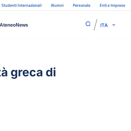
Studenti Internazionali
Alumni
Personale
Enti e Imprese
ITA
Ateneo
News
à greca di