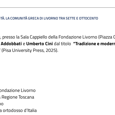
TÀ. LA COMUNITÀ GRECA DI LIVORNO TRA SETTE E OTTOCENTO
0, presso la Sala Cappiello della Fondazione Livorno (Piazza 
 Addobbati
e
Umberto Cini
dal titolo
“Tradizione e modern
”
(Pisa University Press, 2025).
Fondazione Livorno
la Regione Toscana
no
a ortodosso d’Italia