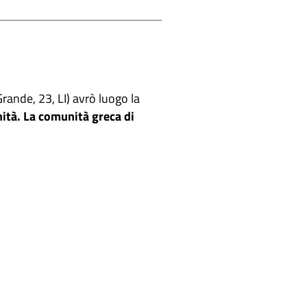
Grande, 23, LI) avrò luogo la
ità. La comunità greca di