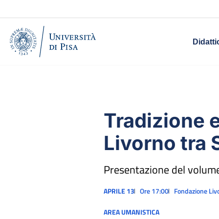
Didatti
Tradizione 
Livorno tra 
Presentazione del volume
APRILE 13
Ore 17:00
Fondazione Liv
AREA UMANISTICA