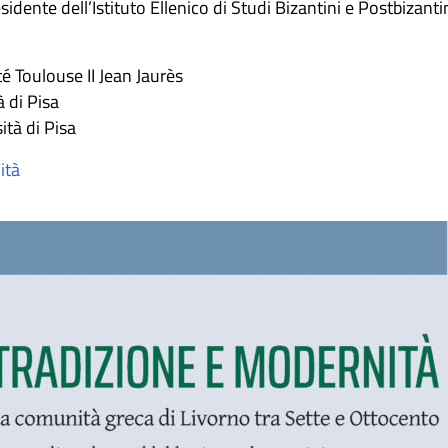
esidente dell’Istituto Ellenico di Studi Bizantini e Postbizanti
té Toulouse II Jean Jaurès
à di Pisa
ità di Pisa
ità