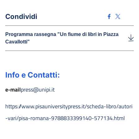
Condividi
Programma rassegna "Un fiume di libri in Piazza
Cavallotti"
Info e Contatti:
e-mail
press@unipi.it
https://www.pisauniversitypress.it/scheda-libro/autori
-vari/pisa-romana-9788833399140-577134.html