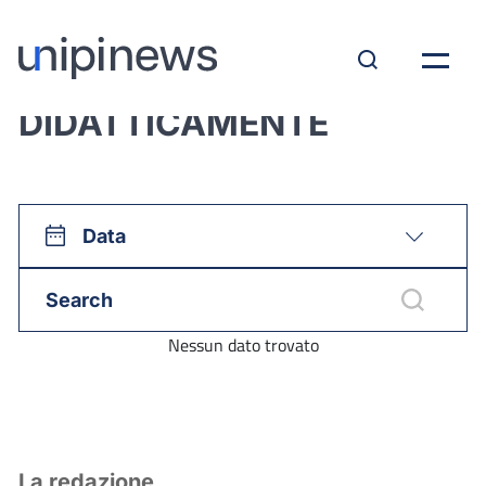
View all:
DIDATTICAMENTE
Data
Nessun dato trovato
La redazione