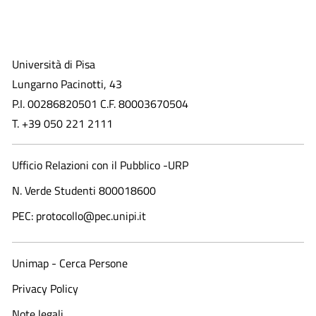
Università di Pisa
Lungarno Pacinotti, 43
P.I. 00286820501 C.F. 80003670504
T. +39 050 221 2111
Ufficio Relazioni con il Pubblico -URP
N. Verde Studenti 800018600​
PEC: protocollo@pec.unipi.it
Unimap - Cerca Persone
Privacy Policy
Note legali