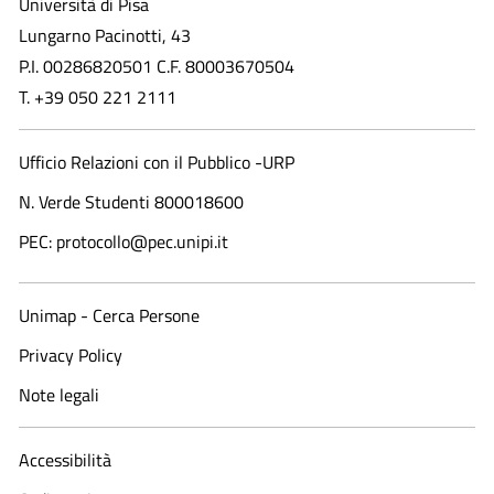
Università di Pisa
Lungarno Pacinotti, 43
P.I. 00286820501 C.F. 80003670504
T. +39 050 221 2111
Ufficio Relazioni con il Pubblico -URP
N. Verde Studenti 800018600​
PEC: protocollo@pec.unipi.it
Unimap - Cerca Persone
Privacy Policy
Note legali
Accessibilità