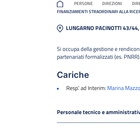
PERSONE
DIREZIONI
DIR
FINANZIAMENTI STRAORDINARI ALLA RICE
LUNGARNO PACINOTTI 43/44,
Si occupa della gestione e rendicon
partenariati formalizzati (es. PNRR)
Cariche
Resp.' ad Interim:
Marina Mazzo
Personale tecnico e amministrat