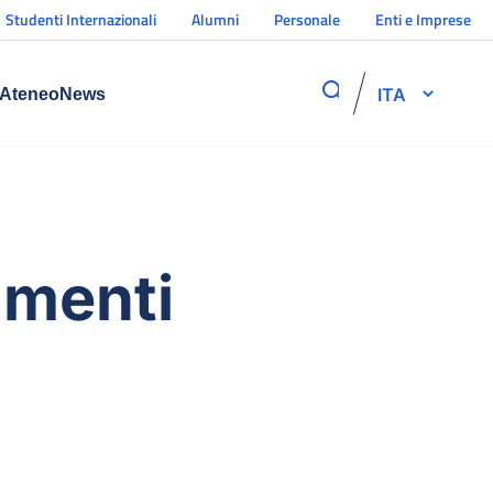
Studenti Internazionali
Alumni
Personale
Enti e Imprese
ITA
Ateneo
News
amenti