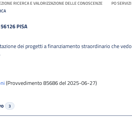
EZIONE RICERCA E VALORIZZAZIONE DELLE CONOSCENZE
PO SERVIZI
RCA
 56126 PISA
tazione dei progetti a finanziamento straordinario che vedo
.
ni
(Provvedimento 85686 del 2025-06-27)
ivo
3