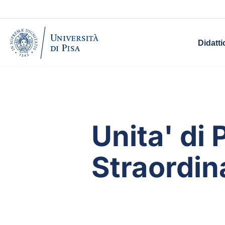
Didatti
Unita' di
Straordina