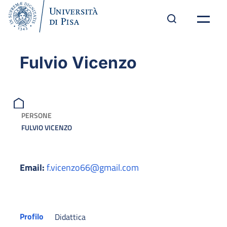
Fulvio Vicenzo
PERSONE
FULVIO VICENZO
Email:
f.vicenzo66@gmail.com
Profilo
Didattica