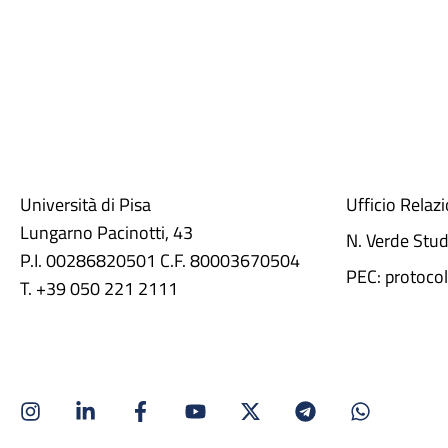
Università di Pisa
Ufficio Relaz
Lungarno Pacinotti, 43
N. Verde Stu
P.I. 00286820501 C.F. 80003670504
PEC: protocol
T. +39 050 221 2111