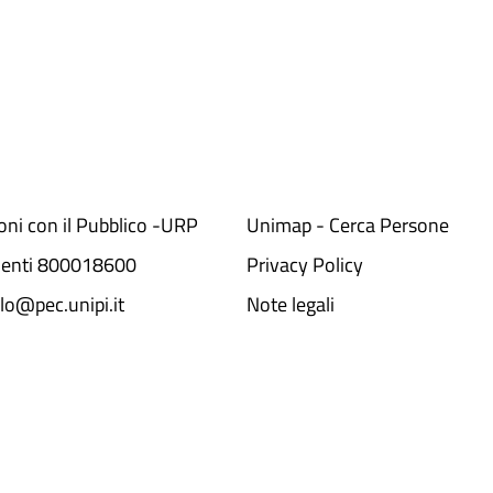
ioni con il Pubblico -URP
Unimap - Cerca Persone
denti 800018600​
Privacy Policy
lo@pec.unipi.it
Note legali