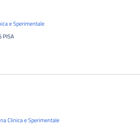
nica e Sperimentale
6 PISA
na Clinica e Sperimentale