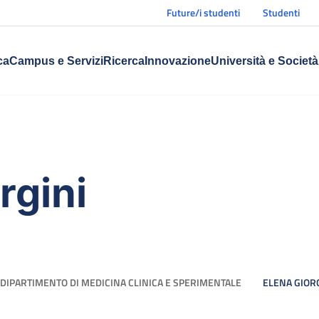
Future/i studenti
Studenti
ca
Campus e Servizi
Ricerca
Innovazione
Università e Società
rgini
DIPARTIMENTO DI MEDICINA CLINICA E SPERIMENTALE
ELENA GIOR